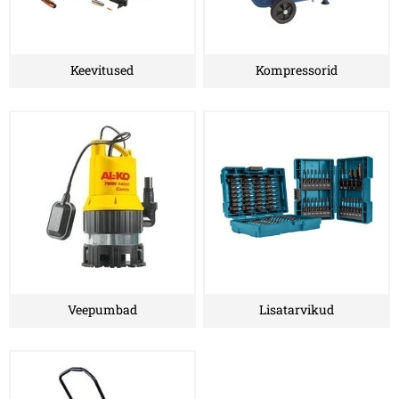
Keevitused
Kompressorid
Veepumbad
Lisatarvikud