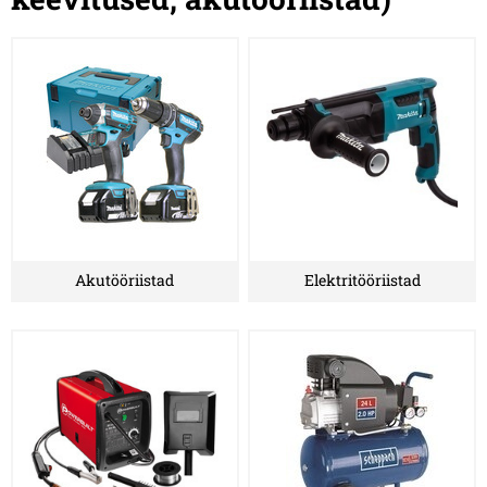
Akutööriistad
Elektritööriistad