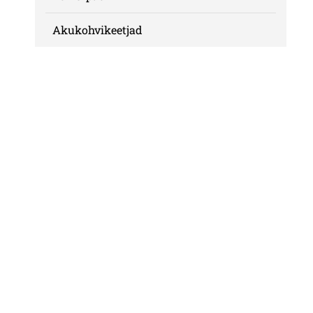
Akukohvikeetjad