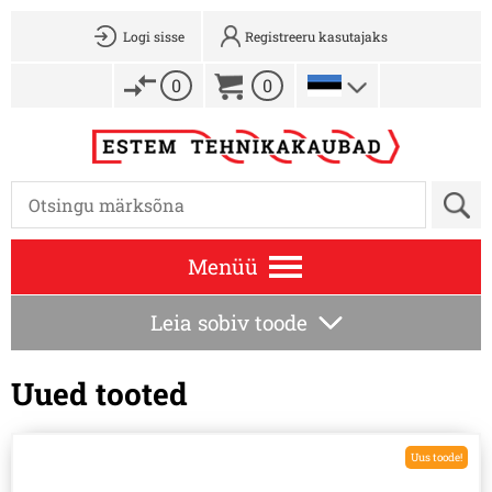
Logi sisse
Registreeru kasutajaks
0
0
Menüü
Leia sobiv toode
Uued tooted
Uus toode!