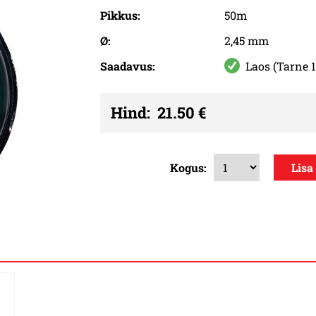
Pikkus:
50m
Ø:
2,45 mm
Saadavus:
Laos (Tarne 1
Hind:
21.50 €
Kogus: