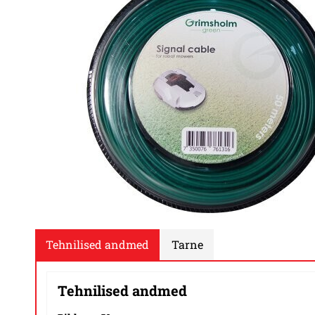
Tehnilised andmed
Tarne
Tehnilised andmed