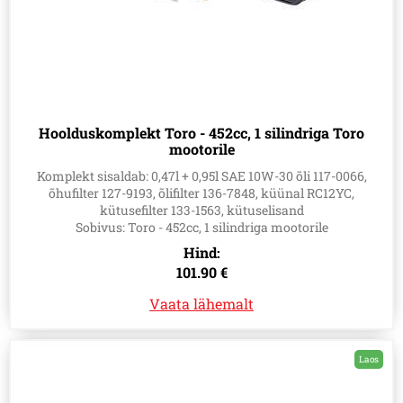
Hoolduskomplekt Toro - 452cc, 1 silindriga Toro
mootorile
Komplekt sisaldab: 0,47l + 0,95l SAE 10W-30 õli 117-0066,
õhufilter 127-9193, õlifilter 136-7848, küünal RC12YC,
kütusefilter 133-1563, kütuselisand
Sobivus: Toro - 452cc, 1 silindriga mootorile
Hind:
101.90 €
Vaata lähemalt
Laos