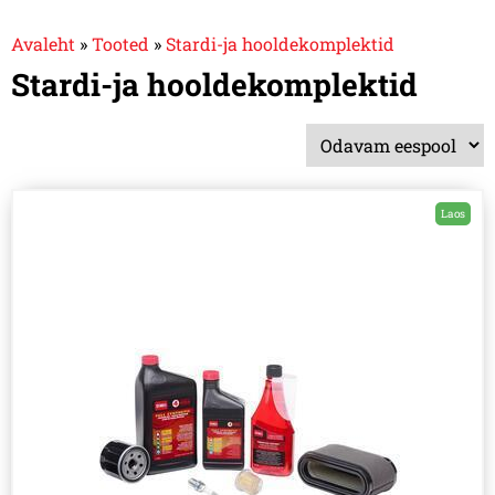
Avaleht
»
Tooted
»
Stardi-ja hooldekomplektid
Stardi-ja hooldekomplektid
Laos