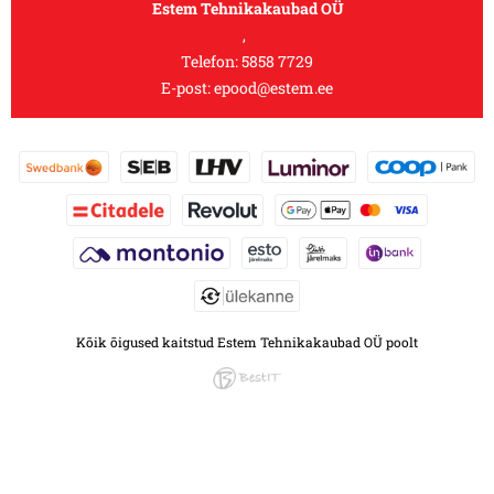
Estem Tehnikakaubad OÜ
,
Telefon:
5858 7729
E-post:
epood@estem.ee
Kõik õigused kaitstud Estem Tehnikakaubad OÜ poolt