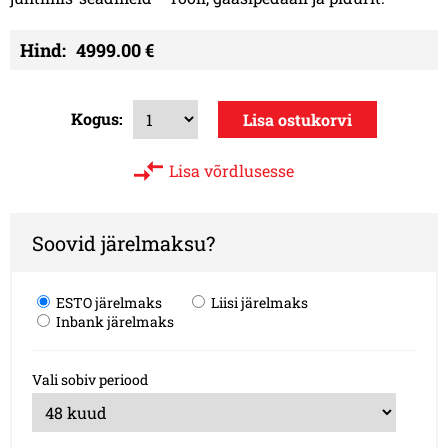
Hind:
4999.00 €
Kogus:
Lisa võrdlusesse
Soovid järelmaksu?
ESTO järelmaks
Liisi järelmaks
Inbank järelmaks
Vali sobiv periood