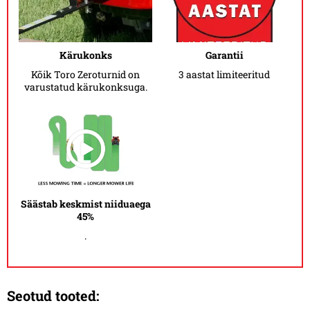
Kärukonks
Garantii
Kõik Toro Zeroturnid on
3 aastat limiteeritud
varustatud kärukonksuga.
Säästab keskmist niiduaega
45%
.
Seotud tooted: