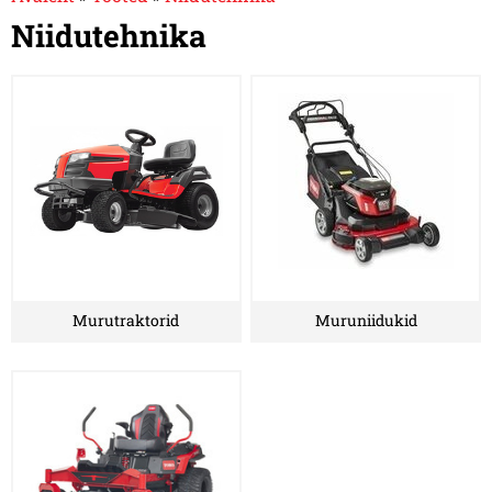
Niidutehnika
Murutraktorid
Muruniidukid