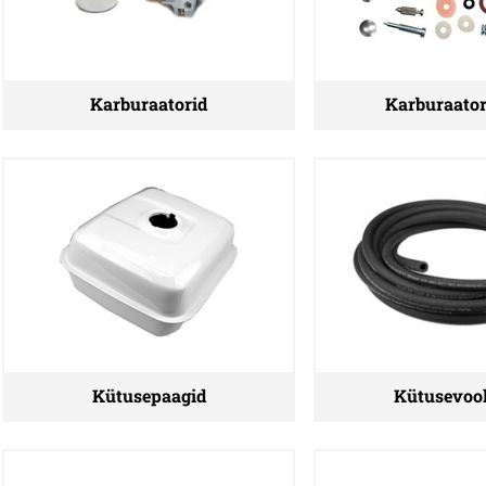
Karburaatorid
Karburaator
Kütusepaagid
Kütusevoo