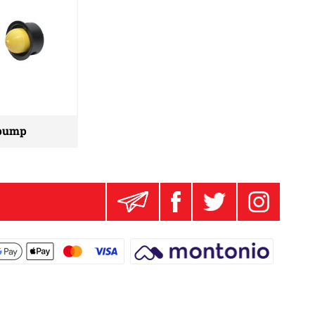
lpump