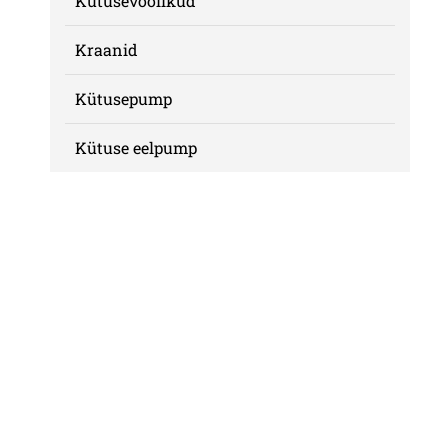
Kütusevoolikud
Kraanid
Kütusepump
Kütuse eelpump