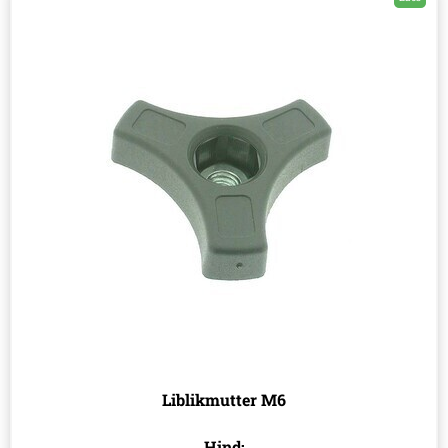
Liblikmutter M6
Hind: