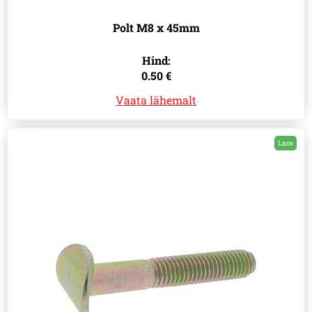
Polt M8 x 45mm
Hind:
0.50 €
Vaata lähemalt
Laos