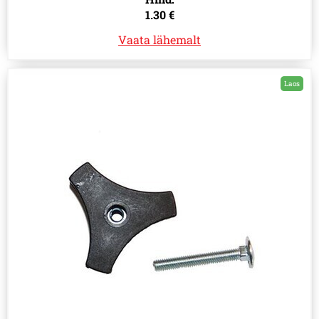
1.30 €
Vaata lähemalt
Laos