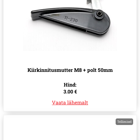
Kiirkinnitusmutter M8 + polt 50mm
Hind:
3.00 €
Vaata lähemalt
Tellimisel