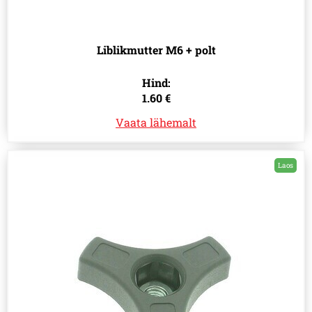
Liblikmutter M6 + polt
Hind:
1.60 €
Vaata lähemalt
Laos