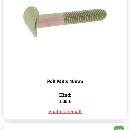
Polt M8 x 40mm
Hind:
1.05 €
Vaata lähemalt
Laos