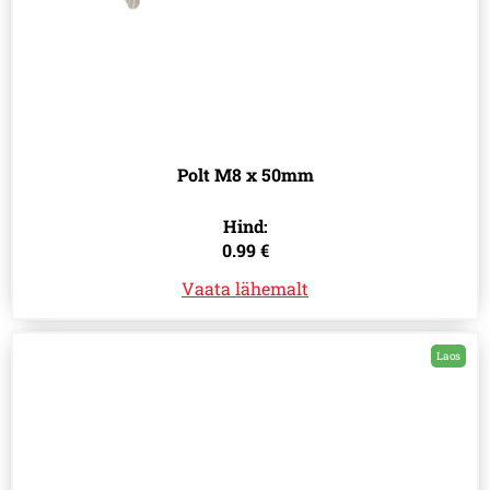
Polt M8 x 50mm
Hind:
0.99 €
Vaata lähemalt
Laos