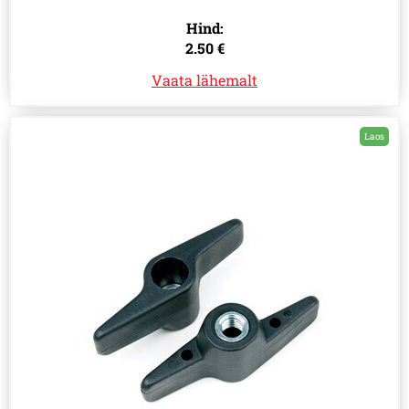
Hind:
2.50 €
Vaata lähemalt
Laos