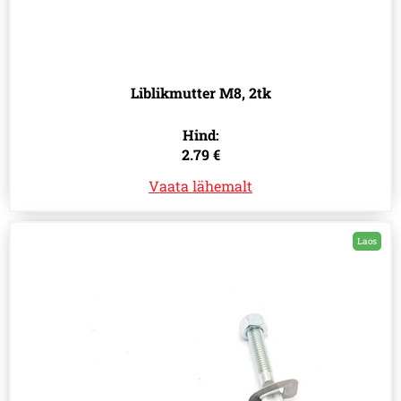
Liblikmutter M8, 2tk
Hind:
2.79 €
Vaata lähemalt
Laos