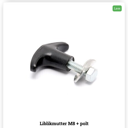
Laos
Liblikmutter M8 + polt