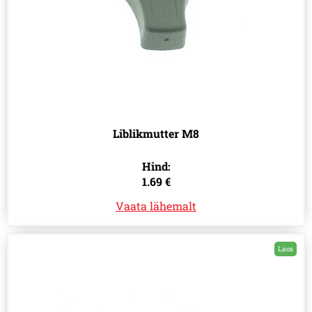
Liblikmutter M8
Hind:
1.69 €
Vaata lähemalt
Laos