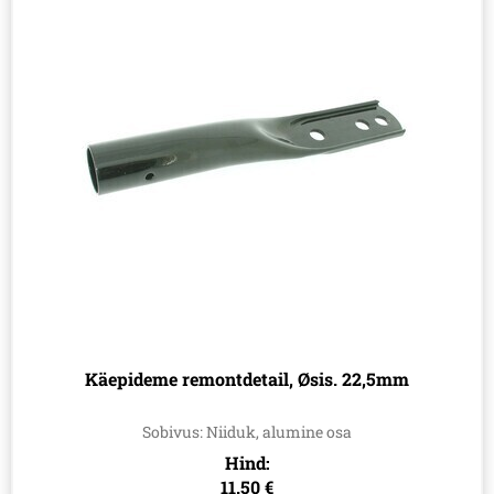
Käepideme remontdetail, Øsis. 22,5mm
Sobivus: Niiduk, alumine osa
Hind:
11.50 €