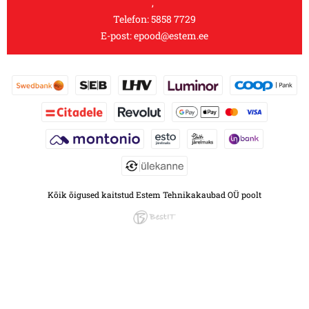
,
Telefon:
5858 7729
E-post:
epood@estem.ee
Kõik õigused kaitstud Estem Tehnikakaubad OÜ poolt